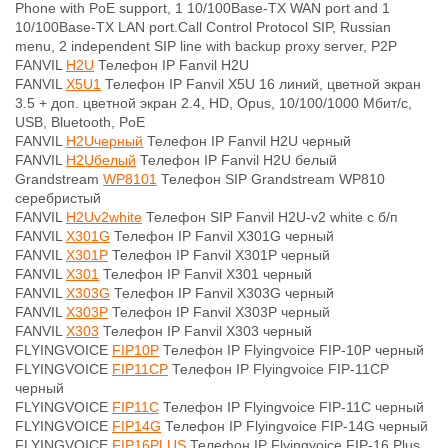
Phone with PoE support, 1 10/100Base-TX WAN port and 1
10/100Base-TX LAN port.Call Control Protocol SIP, Russian
menu, 2 independent SIP line with backup proxy server, P2P
FANVIL
H2U
Телефон IP Fanvil H2U
FANVIL
X5U1
Телефон IP Fanvil X5U 16 линий, цветной экран
3.5 + доп. цветной экран 2.4, HD, Opus, 10/100/1000 Мбит/с,
USB, Bluetooth, PoE
FANVIL
H2Uчерный
Телефон IP Fanvil H2U черный
FANVIL
H2Uбелый
Телефон IP Fanvil H2U белый
Grandstream
WP8101
Телефон SIP Grandstream WP810
серебристый
FANVIL
H2Uv2white
Телефон SIP Fanvil H2U-v2 white с б/п
FANVIL
X301G
Телефон IP Fanvil X301G черный
FANVIL
X301P
Телефон IP Fanvil X301P черный
FANVIL
X301
Телефон IP Fanvil X301 черный
FANVIL
X303G
Телефон IP Fanvil X303G черный
FANVIL
X303P
Телефон IP Fanvil X303P черный
FANVIL
X303
Телефон IP Fanvil X303 черный
FLYINGVOICE
FIP10P
Телефон IP Flyingvoice FIP-10P черный
FLYINGVOICE
FIP11СP
Телефон IP Flyingvoice FIP-11СP
черный
FLYINGVOICE
FIP11С
Телефон IP Flyingvoice FIP-11С черный
FLYINGVOICE
FIP14G
Телефон IP Flyingvoice FIP-14G черный
FLYINGVOICE
FIP16PLUS
Телефон IP Flyingvoice FIP-16 Plus