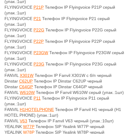
(упак.:1шт)
FLYINGVOICE
P21P
Телефон IP Flyingvoice P21P серый
(упак.:1шт)
FLYINGVOICE
P21
Телефон IP Flyingvoice P21 серый
(упак.:1шт)
FLYINGVOICE
P22G
Телефон IP Flyingvoice P22G серый
(упак.:1шт)
FLYINGVOICE
P22P
Телефон IP Flyingvoice P22P серый
(упак.:1шт)
FLYINGVOICE
P23GW
Телефон IP Flyingvoice P23GW серый
(упак.:1шт)
FLYINGVOICE
P23G
Телефон IP Flyingvoice P23G серый
(упак.:1шт)
FANVIL
X301W
Телефон IP Fanvil X301W c б/п черный
Dinstar
C62UP
Телефон IP Dinstar C62UP черный
Dinstar
C64GP
Телефон IP Dinstar C64GP черный
FANVIL
W610W
Телефон IP Fanvil W610W серый (упак.:1шт)
FLYINGVOICE
P11
Телефон IP Flyingvoice P11 серый
(упак.:1шт)
FANVIL
H1HOTELPHONE
Телефон IP Fanvil H1 черный (H1
HOTEL PHONE) (упак.:1шт)
FANVIL
V63
Телефон IP Fanvil V63 черный (упак.:10шт)
YEALINK
W77P
Телефон SIP Yealink W77P черный
YEALINK
W78P
Телефон SIP Yealink W78P черный