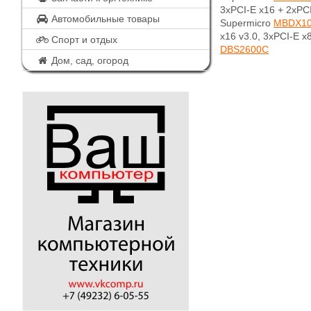
3xPCI-E x16 + 2xPCI
Автомобильные товары
Supermicro
MBDX10
x16 v3.0, 3xPCI-E x
Спорт и отдых
DBS2600C
Дом, сад, огород