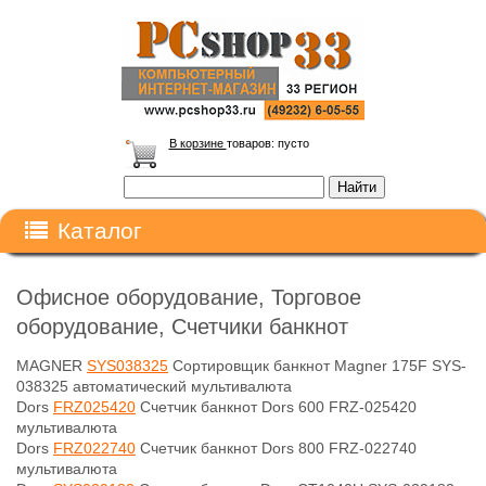
В корзине
товаров:
пусто
Каталог
Офисное оборудование, Торговое
оборудование, Счетчики банкнот
MAGNER
SYS038325
Сортировщик банкнот Magner 175F SYS-
038325 автоматический мультивалюта
Dors
FRZ025420
Счетчик банкнот Dors 600 FRZ-025420
мультивалюта
Dors
FRZ022740
Счетчик банкнот Dors 800 FRZ-022740
мультивалюта