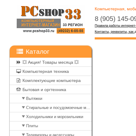
Компьютерная, мобил
8 (905) 145-
Правила работы интернет
Контакты, реквизиты, как 
Каталог
💥 Акция! Товары месяца 💥
Компьютерная техника
Комплектующие компьютера
Бытовая и оргтехника
Вытяжки
Стиральные и посудомоечные машины
Холодильники и морозильники
Плиты
Телевизоры и аксессуары