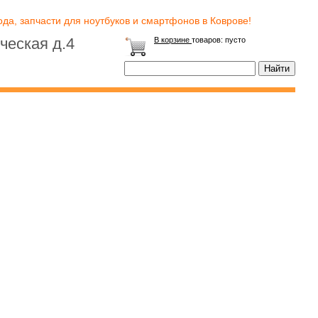
да, запчасти для ноутбуков и смартфонов в Коврове!
ческая д.4
В корзине
товаров:
пусто