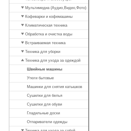
Мультимедиа (Аудио,Видео,Фото)
Кофеварки и кофемашины
Климатическая техника
Обработка и очистка воды
Встраиваемая техника
Техника для уборки
Техника для ухода за одеждой
Швейные машины
Утюги бытовые
Машинки для снятия катышков
Cушилки для белья
Сушилки для обуви
Гладильные доски
Отпариватели одежды
Техника для ухода за собой