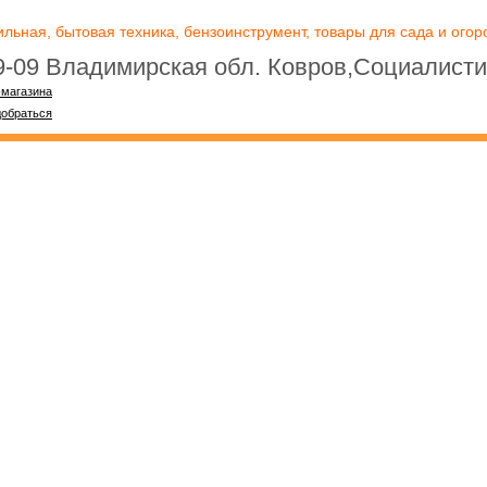
ьная, бытовая техника, бензоинструмент, товары для сада и огоро
09-09 Владимирская обл. Ковров,Социалисти
-магазина
добраться