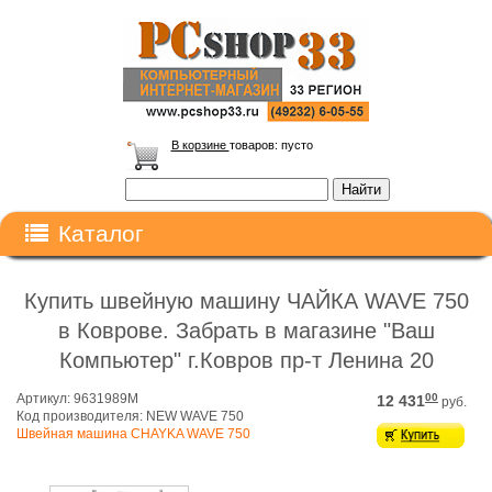
В корзине
товаров:
пусто
Каталог
Купить швейную машину ЧАЙКА WAVE 750
в Коврове. Забрать в магазине "Ваш
Компьютер" г.Ковров пр-т Ленина 20
Артикул: 9631989M
00
12 431
руб.
Код производителя: NEW WAVE 750
Швейная машина CHAYKA WAVE 750