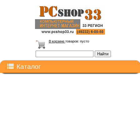
В корзине
товаров:
пусто
Каталог