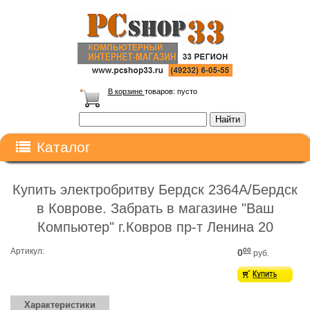
В корзине
товаров:
пусто
Каталог
Купить электробритву Бердск 2364А/Бердск
в Коврове. Забрать в магазине "Ваш
Компьютер" г.Ковров пр-т Ленина 20
Артикул:
00
0
руб.
Характеристики