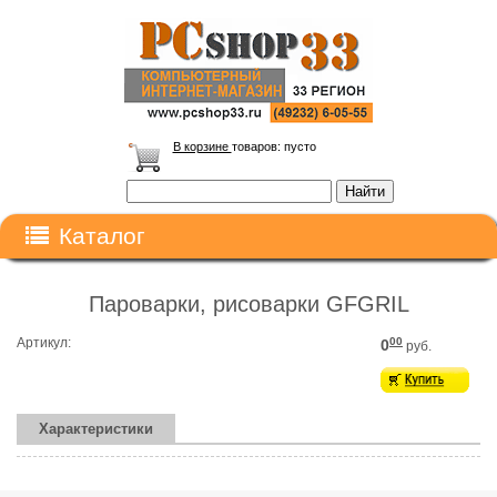
В корзине
товаров:
пусто
Каталог
Пароварки, рисоварки GFGRIL
Артикул:
00
0
руб.
Характеристики