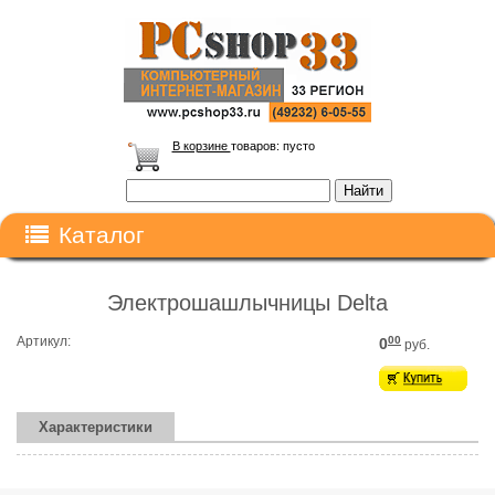
В корзине
товаров:
пусто
Каталог
Электрошашлычницы Delta
Артикул:
00
0
руб.
Характеристики