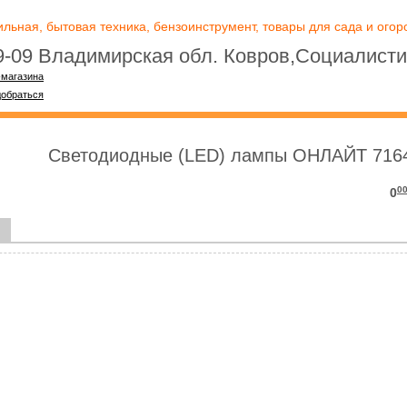
ьная, бытовая техника, бензоинструмент, товары для сада и огоро
09-09 Владимирская обл. Ковров,Социалисти
-магазина
добраться
Светодиодные (LED) лампы ОНЛАЙТ 716
0
0