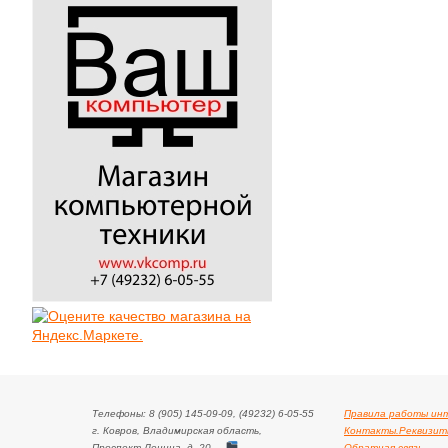
Телефоны: 8 (905) 145-09-09, (49232) 6-05-55
Правила работы ин
г. Ковров, Владимирская область,
Контакты.Реквизит
Проспект Ленина, д. 20
Обратная связь