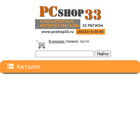
В корзине
товаров:
пусто
Каталог