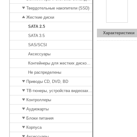
Твердотельные накопители (SSD)
Жесткие диски
SATA 2.5
Характеристики
SATA 3.5
SAS/SCSI
Аксессуары
Контейнеры для жестких дисков, CD-ROM
Не распределены
Приводы CD, DVD, BD
ТВ-тюнеры, устройства видеозахвата
Контроллеры
Аудиокарты
Блоки питания
Корпуса
Аксессуары