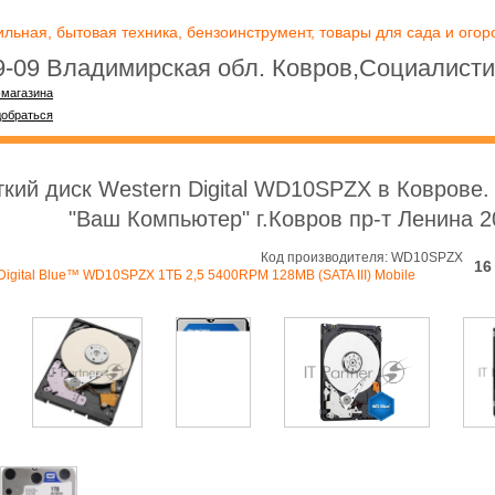
ьная, бытовая техника, бензоинструмент, товары для сада и огоро
09-09 Владимирская обл. Ковров,Социалисти
-магазина
добраться
кий диск Western Digital WD10SPZX в Коврове.
"Ваш Компьютер" г.Ковров пр-т Ленина 2
Код производителя: WD10SPZX
16
Digital Blue™ WD10SPZX 1ТБ 2,5 5400RPM 128MB (SATA III) Mobile