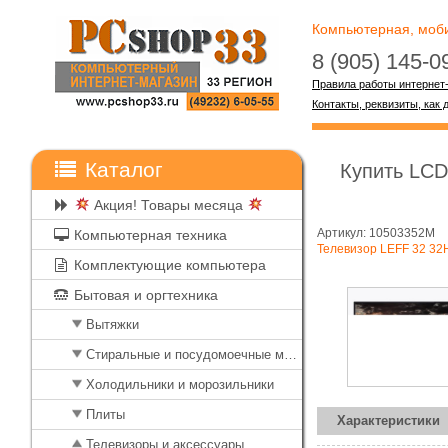
Компьютерная, мобил
8 (905) 145-
Правила работы интернет
Контакты, реквизиты, как 
Каталог
Купить LCD
Акция! Товары месяца
Артикул: 10503352M
Компьютерная техника
Телевизор LEFF 32 3
Комплектующие компьютера
Бытовая и оргтехника
Вытяжки
Стиральные и посудомоечные машины
Холодильники и морозильники
Плиты
Характеристики
Телевизоры и аксессуары