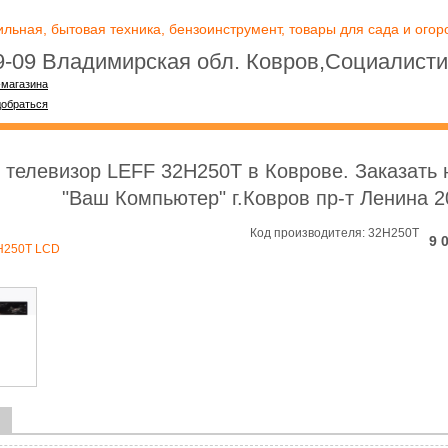
ьная, бытовая техника, бензоинструмент, товары для сада и огоро
09-09 Владимирская обл. Ковров,Социалисти
-магазина
добраться
 телевизор LEFF 32H250T в Коврове. Заказать н
"Ваш Компьютер" г.Ковров пр-т Ленина 2
Код производителя: 32H250T
9 
2H250T LCD