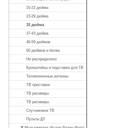
15-22 дюйма
23-29 дюйма
32 дюйма
37-43 дюйма
46-59 дюймов
60 дюймов и более
Не распределено
Кронштейны и подставки для ТВ
Телевизионные антенны
ТВ приставки
ТВ ресиверы
ТВ ресиверы
Спутниковое ТВ
Пульты ДУ
Мультимедиа (Аудио,Видео,Фото)