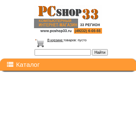
В корзине
товаров:
пусто
Каталог