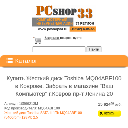
В корзине
товаров:
пусто
Каталог
Купить Жесткий диск Toshiba MQ04ABF100
в Коврове. Забрать в магазине "Ваш
Компьютер" г.Ковров пр-т Ленина 20
Артикул: 10599213M
00
15 624
руб.
Код производителя: MQ04ABF100
Жесткий диск Toshiba SATA-III 1Tb MQ04ABF100
(5400rpm) 128Mb 2.5