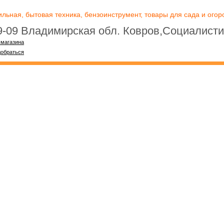
ьная, бытовая техника, бензоинструмент, товары для сада и огоро
09-09 Владимирская обл. Ковров,Социалисти
-магазина
добраться