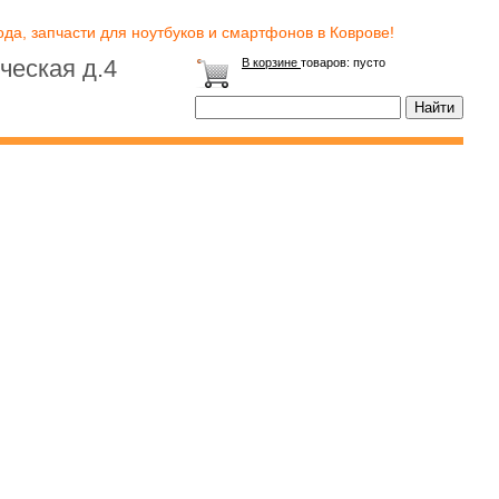
да, запчасти для ноутбуков и смартфонов в Коврове!
ческая д.4
В корзине
товаров:
пусто