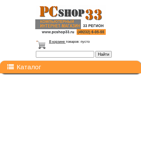
В корзине
товаров:
пусто
Каталог