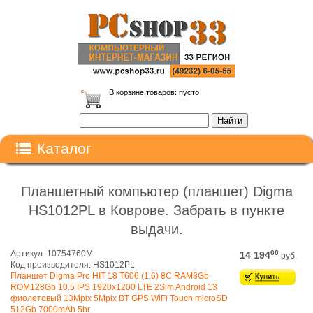
В корзине
товаров:
пусто
Каталог
Планшетный компьютер (планшет) Digma
HS1012PL в Коврове. Забрать в пункте
выдачи.
Артикул: 10754760M
00
14 194
руб.
Код производителя: HS1012PL
Планшет Digma Pro HIT 18 T606 (1.6) 8C RAM8Gb
ROM128Gb 10.5 IPS 1920x1200 LTE 2Sim Android 13
фиолетовый 13Mpix 5Mpix BT GPS WiFi Touch microSD
512Gb 7000mAh 5hr