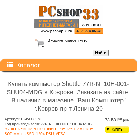
В корзине
товаров:
пусто
Каталог
Купить компьютер Shuttle 77R-NT10H-001-
SHU04-MDG в Коврове. Заказать на сайте.
В наличии в магазине "Ваш Компьютер"
г.Ковров пр-т Ленина 20
Артикул: 10956663M
00
73 531
руб.
Код производителя: 77R-NT10H-001-SHU04-MDG
Мини ПК Shuttle NT10H, Intel Ultra5 125H, 2 x DDR5
SODIMM, no SSD, 120w PSU, VESA