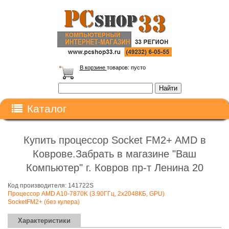
В корзине
товаров:
пусто
Каталог
Купить процессор Socket FM2+ AMD в
Коврове.Забрать в магазине "Ваш
Компьютер" г. Ковров пр-т Ленина 20
Код производителя: 141722S
Процессор AMD A10-7870K (3.90ГГц, 2x2048КБ, GPU)
SocketFM2+ (без кулера)
Характеристики