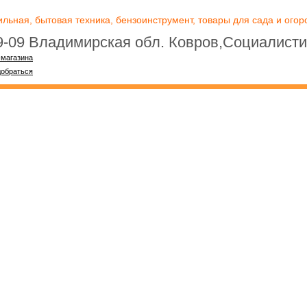
ьная, бытовая техника, бензоинструмент, товары для сада и огоро
09-09 Владимирская обл. Ковров,Социалисти
-магазина
добраться