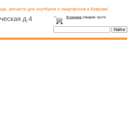
да, запчасти для ноутбуков и смартфонов в Коврове!
ческая д.4
В корзине
товаров:
пусто