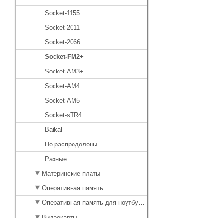
Socket-1155
Socket-2011
Socket-2066
Socket-FM2+
Socket-AM3+
Socket-AM4
Socket-AM5
Socket-sTR4
Baikal
Не распределены
Разные
Материнские платы
Оперативная память
Оперативная память для ноутбуков
Видеокарты