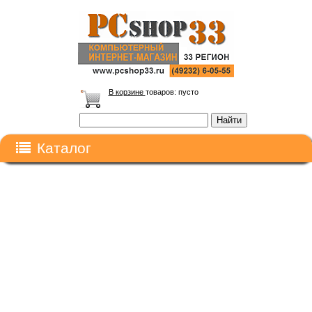
В корзине
товаров:
пусто
Каталог