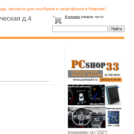
да, запчасти для ноутбуков и смартфонов в Коврове!
ческая д.4
В корзине
товаров:
пусто
[metaslider id="250"]