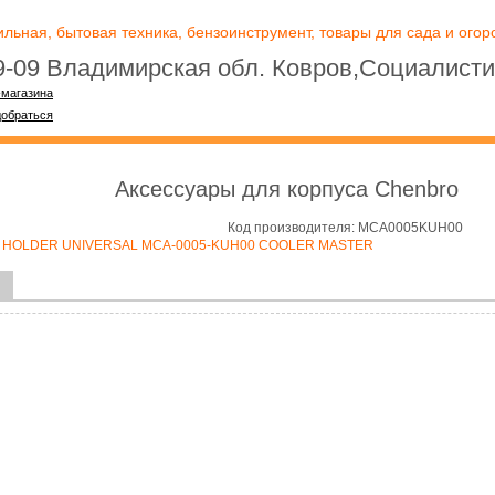
ьная, бытовая техника, бензоинструмент, товары для сада и огоро
09-09 Владимирская обл. Ковров,Социалисти
-магазина
добраться
Аксессуары для корпуса Chenbro
Код производителя: MCA0005KUH00
уса HOLDER UNIVERSAL MCA-0005-KUH00 COOLER MASTER