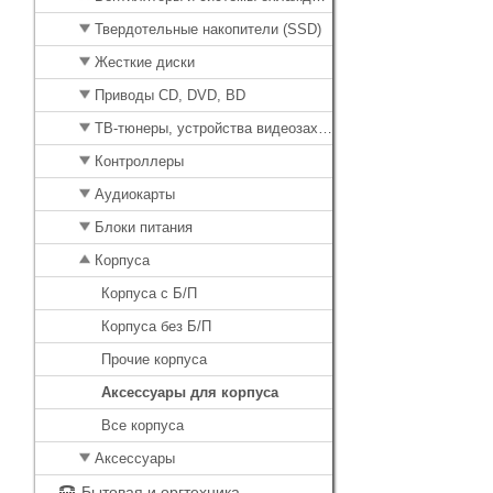
Твердотельные накопители (SSD)
Жесткие диски
Приводы CD, DVD, BD
ТВ-тюнеры, устройства видеозахвата
Контроллеры
Аудиокарты
Блоки питания
Корпуса
Корпуса с Б/П
Корпуса без Б/П
Прочие корпуса
Аксессуары для корпуса
Все корпуса
Аксессуары
Бытовая и оргтехника