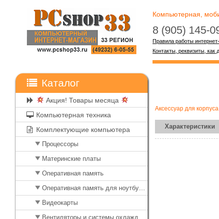
Компьютерная, мобил
8 (905) 145-
Правила работы интернет
Контакты, реквизиты, как 
Каталог
Акция! Товары месяца
Аксессуар для корп
Компьютерная техника
Характеристики
Комплектующие компьютера
Процессоры
Материнские платы
Оперативная память
Оперативная память для ноутбуков
Видеокарты
Вентиляторы и системы охлаждения