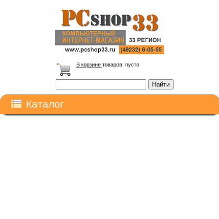
В корзине
товаров:
пусто
Каталог