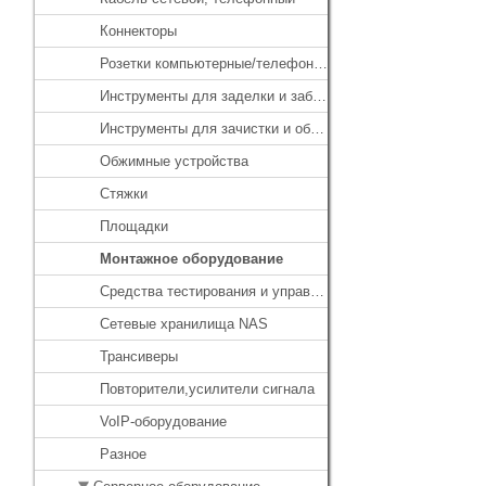
Коннекторы
Розетки компьютерные/телефонные
Инструменты для заделки и забивки кабеля
Инструменты для зачистки и обрезки, кусачки
Обжимные устройства
Стяжки
Площадки
Монтажное оборудование
Средства тестирования и управления сетями
Сетевые хранилища NAS
Трансиверы
Повторители,усилители сигнала
VoIP-оборудование
Разное