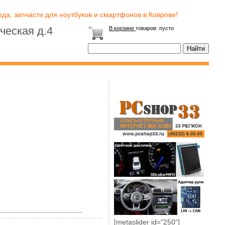
да, запчасти для ноутбуков и смартфонов в Коврове!
ческая д.4
В корзине
товаров:
пусто
[metaslider id="250"]