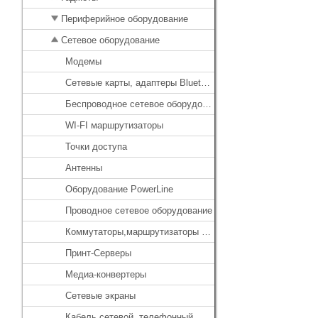
Периферийное оборудование
Сетевое оборудование
Модемы
Сетевые карты, адаптеры Bluetooth
Беспроводное сетевое оборудование
WI-FI маршрутизаторы
Точки доступа
Антенны
Оборудование PowerLine
Проводное сетевое оборудование
Коммутаторы,маршрутизаторы проводные
Принт-Серверы
Медиа-конвертеры
Сетевые экраны
Кабель сетевой, телефонный