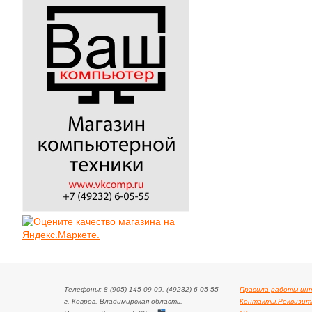
Телефоны: 8 (905) 145-09-09, (49232) 6-05-55
Правила работы ин
г. Ковров, Владимирская область,
Контакты.Реквизит