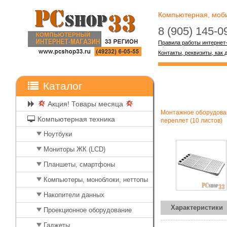
Компьютерная, мобил
8 (905) 145-
Правила работы интернет
Контакты, реквизиты, как 
Каталог
Акция! Товары месяца
Монтажное оборудован
Компьютерная техника
переплет (10 листов)
Ноутбуки
Мониторы ЖК (LCD)
Планшеты, смартфоны
Компьютеры, моноблоки, неттопы
Накопители данных
Характеристики
Проекционное оборудование
Гаджеты