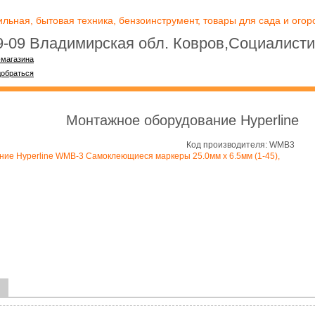
ьная, бытовая техника, бензоинструмент, товары для сада и огоро
09-09 Владимирская обл. Ковров,Социалисти
-магазина
добраться
Монтажное оборудование Hyperline
Код производителя: WMB3
ие Hyperline WMB-3 Самоклеющиеся маркеры 25.0мм x 6.5мм (1-45),