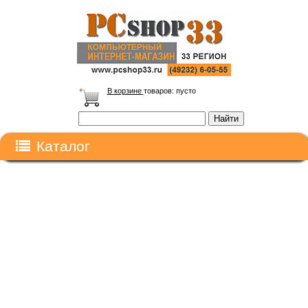
В корзине
товаров:
пусто
Каталог