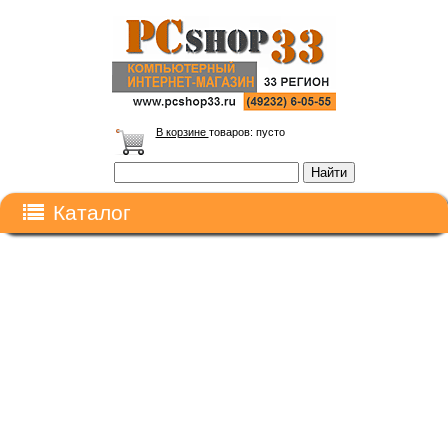
В корзине
товаров:
пусто
Каталог