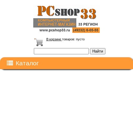
В корзине
товаров:
пусто
Каталог