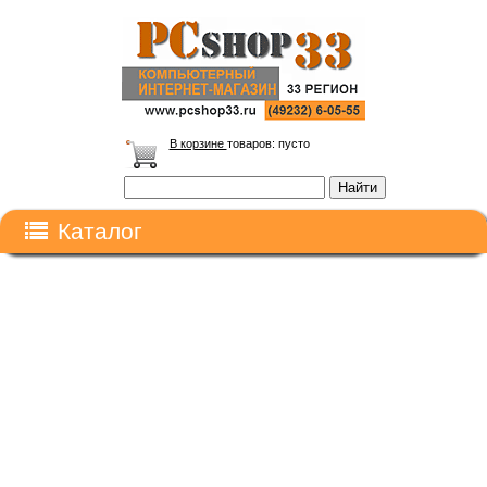
В корзине
товаров:
пусто
Каталог