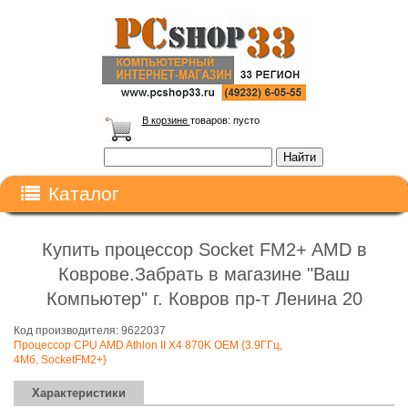
В корзине
товаров:
пусто
Каталог
Купить процессор Socket FM2+ AMD в
Коврове.Забрать в магазине "Ваш
Компьютер" г. Ковров пр-т Ленина 20
Код производителя: 9622037
Процессор CPU AMD Athlon II X4 870K OEM {3.9ГГц,
4Мб, SocketFM2+}
Характеристики