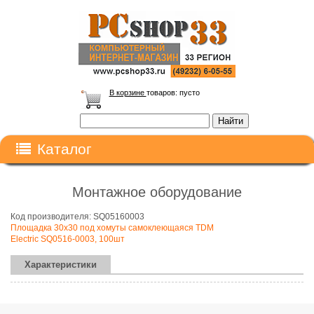
В корзине
товаров:
пусто
Каталог
Монтажное оборудование
Код производителя: SQ05160003
Площадка 30х30 под хомуты самоклеющаяся TDM
Electric SQ0516-0003, 100шт
Характеристики