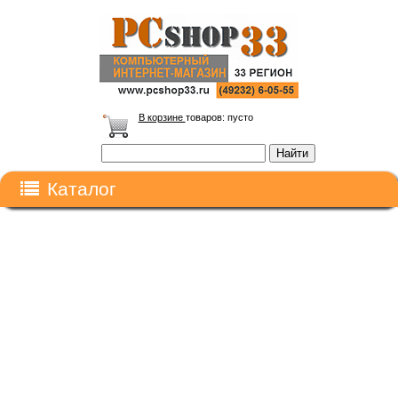
В корзине
товаров:
пусто
Каталог