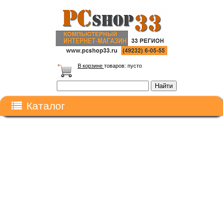
В корзине
товаров:
пусто
Каталог