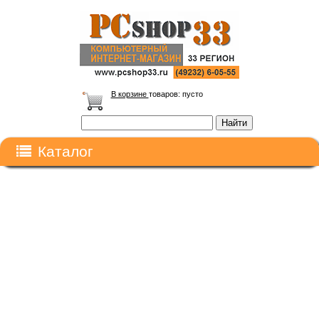
В корзине
товаров:
пусто
Каталог