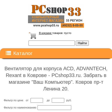
В корзине
товаров:
пусто
Каталог
Вентилятор для корпуса ACD, ADVANTECH,
Rexant в Коврове - PCshop33.ru. Забрать в
магазине "Ваш Компьютер". Ковров пр-т
Ленина 20.
Фильтр по цене
от
до
руб.
Фильтр по наименованию