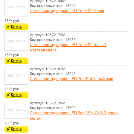
Артикул: 10672144M
Код производителя: 18499
Лампа светодиодная LED 7вт Е27 белая
00
75
руб.
Артикул: 10672179M
Код производителя: 18939
Лампа светодиодная LED 7вт E27 теплый
матовая свеча
00
75
руб.
Артикул: 10672183M
Код производителя: 18943
Лампа светодиодная LED 7вт E14 белый шар
00
75
руб.
Артикул: 10672139M
Код производителя: 17698
Лампа светодиодная LED 3вт 230в GU5.3 тепло-
белая
00
76
руб.