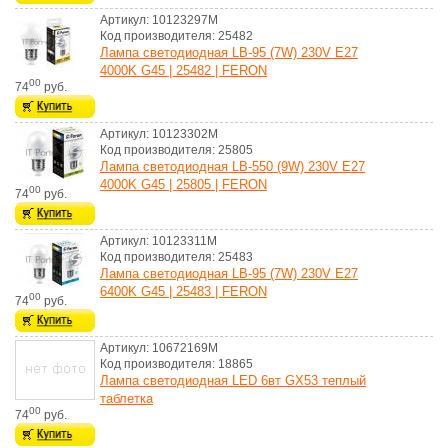
Артикул: 10123297M
Код производителя: 25482
Лампа светодиодная LB-95 (7W) 230V E27
4000K G45 | 25482 | FERON
00
74
руб.
Артикул: 10123302M
Код производителя: 25805
Лампа светодиодная LB-550 (9W) 230V E27
4000K G45 | 25805 | FERON
00
74
руб.
Артикул: 10123311M
Код производителя: 25483
Лампа светодиодная LB-95 (7W) 230V E27
6400K G45 | 25483 | FERON
00
74
руб.
Артикул: 10672169M
Код производителя: 18865
Лампа светодиодная LED 6вт GX53 теплый
таблетка
00
74
руб.