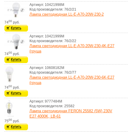
Артикул: 10421998M
Код производителя: 76/2/21
Лампа светодиодная LL-E-A70-20W-230-2
00
74
руб.
Артикул: 10421999M
Код производителя: 76/2/22
Лампа светодиодная LL-E-A70-20W-230-4K-E27
(груша
00
74
руб.
Артикул: 10608182M
Код производителя: 76/2/77
Лампа светодиодная LL-E-A70-20W-230-6K-E27
(груша
00
74
руб.
Артикул: 9777484M
Код производителя: 25582
Лампа светодиодная FERON 25582 (5W) 230V
E27 4000K, LB-61
00
75
руб.