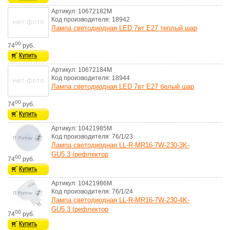
Артикул: 10672182M
Код производителя: 18942
Лампа светодиодная LED 7вт E27 теплый шар
00
74
руб.
Артикул: 10672184M
Код производителя: 18944
Лампа светодиодная LED 7вт E27 белый шар
00
74
руб.
Артикул: 10421985M
Код производителя: 76/1/23
Лампа светодиодная LL-R-MR16-7W-230-3K-
GU5.3 (рефлектор
00
74
руб.
Артикул: 10421986M
Код производителя: 76/1/24
Лампа светодиодная LL-R-MR16-7W-230-4K-
GU5.3 (рефлектор
00
74
руб.