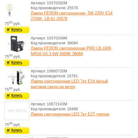
Артикул: 10370282M
Код производителя: 25578
Лампа FERON светодиодная, 5W 230V E14
2700K, LB-61 25578
00
75
руб.
Артикул: 10370338M
Код производителя: 38084
Лампа FERON светодиодная PRO LB-1606
MR16 G5.3 6W 4000K 38084
00
75
руб.
Артикул: 10660735M
Код производителя: 25761
Лампа светодиодная LED 7вт Е14 белый
матовая свеча на ветру
00
75
руб.
Артикул: 10672143M
Код производителя: 18498
Лампа светодиодная LED 7вт Е27 теплая
00
75
руб.