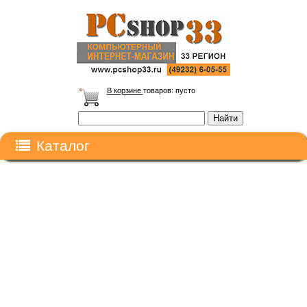
В корзине
товаров:
пусто
Каталог