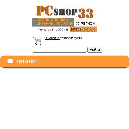
В корзине
товаров:
пусто
Каталог