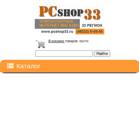
В корзине
товаров:
пусто
Каталог