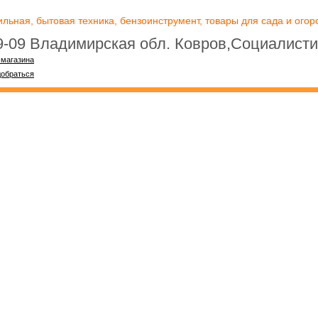
ьная, бытовая техника, бензоинструмент, товары для сада и огоро
09-09 Владимирская обл. Ковров,Социалисти
-магазина
добраться