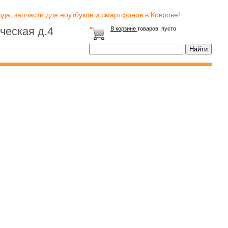
да, запчасти для ноутбуков и смартфонов в Коврове!
ческая д.4
В корзине
товаров:
пусто