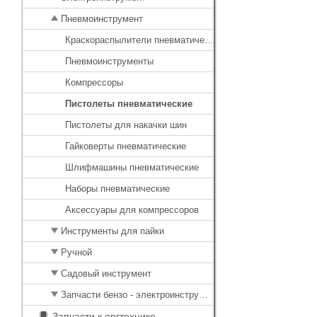
Пневмоинструмент
Краскораспылители пневматические
Пневмоинструменты
Компрессоры
Пистолеты пневматические
Пистолеты для накачки шин
Гайковерты пневматические
Шлифмашины пневматические
Наборы пневматические
Аксессуары для компрессоров
Инструменты для пайки
Ручной
Садовый инструмент
Запчасти бензо - электроинструмента
Запчасти к оргтехнике