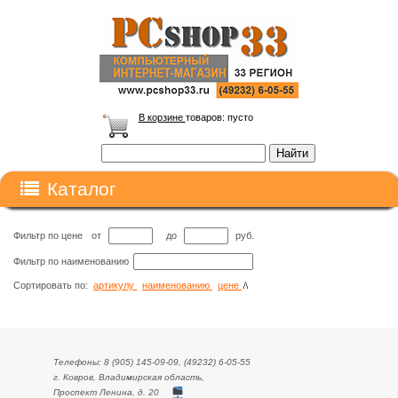
В корзине
товаров:
пусто
Каталог
Фильтр по цене
от
до
руб.
Фильтр по наименованию
Сортировать по:
артикулу
наименованию
цене
Телефоны: 8 (905) 145-09-09, (49232) 6-05-55
г. Ковров, Владимирская область,
Проспект Ленина, д. 20