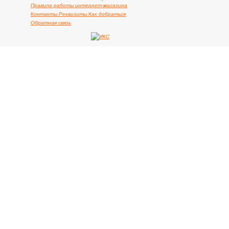
Правила работы интернет-магазина
Контакты.Реквизиты.Как добраться
Обратная связь