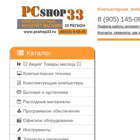
Компьютерная, мобил
8 (905) 145-
Правила работы интернет
Контакты, реквизиты, как 
Каталог
💥 Акция! Товары месяца 💥
Компьютерная техника
Комплектующие компьютера
Бытовая и оргтехника
Расходные материалы
Программное обеспечение
Офисное оборудование
Инструменты
Запчасти к оргтехнике