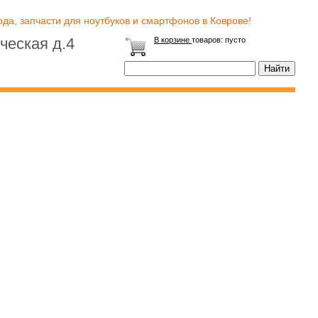
да, запчасти для ноутбуков и смартфонов в Коврове!
ческая д.4
В корзине
товаров:
пусто