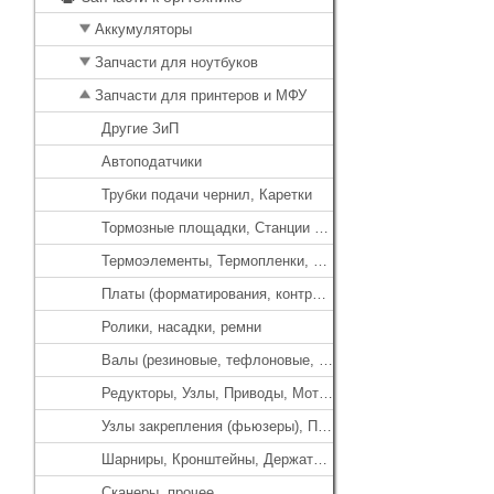
Аккумуляторы
Запчасти для ноутбуков
Запчасти для принтеров и МФУ
Другие ЗиП
Автоподатчики
Трубки подачи чернил, Каретки
Тормозные площадки, Станции парковки
Термоэлементы, Термопленки, Термисторы
Платы (форматирования, контроллера, питания)
Ролики, насадки, ремни
Валы (резиновые, тефлоновые, прочие)
Редукторы, Узлы, Приводы, Моторы
Узлы закрепления (фьюзеры), Печи, Термоузлы
Шарниры, Кронштейны, Держатели
Сканеры, прочее