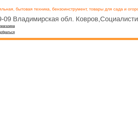
ьная, бытовая техника, бензоинструмент, товары для сада и огоро
09-09 Владимирская обл. Ковров,Социалисти
-магазина
добраться