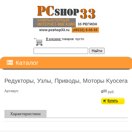
В корзине
товаров:
пусто
Каталог
Редукторы, Узлы, Приводы, Моторы Kyocera
Артикул:
00
0
руб.
Характеристики