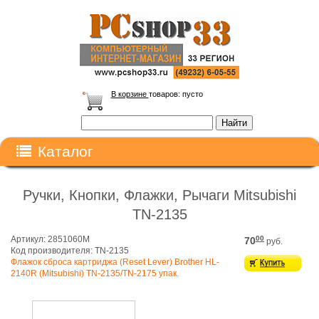
В корзине
товаров:
пусто
Каталог
Ручки, Кнопки, Флажки, Рычаги Mitsubishi
TN-2135
Артикул: 2851060M
00
70
руб.
Код производителя: TN-2135
Флажок сброса картриджа (Reset Lever) Brother HL-
2140R (Mitsubishi) TN-2135/TN-2175 упак.