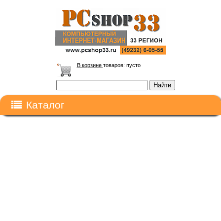
В корзине
товаров:
пусто
Каталог