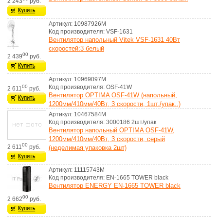
2 243
руб.
Артикул: 10987926M
Код производителя: VSF-1631
Вентилятор напольный Vitek VSF-1631 40Вт
скоростей:3 белый
00
2 439
руб.
Артикул: 10969097M
00
Код производителя: OSF-41W
2 611
руб.
Вентилятор OPTIMA OSF-41W (напольный,
1200мм/410мм/40Вт, 3 скорости, 1шт./упак.,)
Артикул: 10467584M
Код производителя: 3000186 2шт/упак
Вентилятор напольный OPTIMA OSF-41W,
1200мм/410мм/40Вт, 3 скорости, серый
00
2 611
руб.
(неделимая упаковка 2шт)
Артикул: 11115743M
Код производителя: EN-1665 TOWER black
Вентилятор ENERGY EN-1665 TOWER black
00
2 662
руб.