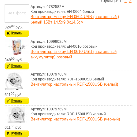
1
2
3
Cтраницы:
Артикул: 9782582M
Код производителя: EN-0604 белый
Вентилятор Energy EN-0604 USB (настольный )
белый 15Вт 14,5х9,8х14,5см
00
324
руб.
Артикул: 10999025M
Код производителя: EN-0610 розовый
Вентилятор Energy EN-0610 USB (настольный,
аккумулятор) розовый
00
349
руб.
Артикул: 10079768M
Код производителя: RDF-1500USB белый
Вентилятор настольный RDF-1500USB (белый)
00
611
руб.
Артикул: 10079769M
Код производителя: RDF-1500USB черный
Вентилятор настольный RDF-1500USB (черный)
00
611
руб.