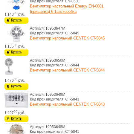
Код производителя: EN-0601
Вентилятор настольный Energy EN-0601
(прищепка) 6 1шт/коробка
00
1 143
руб.
Артикул: 10953647M
Код производителя: CT-5045
Вентилятор напольный CENTEK CT-5045
00
1 155
руб.
Артикул: 10953650M
Код производителя: CT-5044
Вентилятор напольный CENTEK CT-5044
00
1 476
руб.
Артикул: 10953649M
Код производителя: CT-5043
Вентилятор напольный CENTEK CT-5043
00
1 497
руб.
Артикул: 10953648M
Код производителя: CT-5041