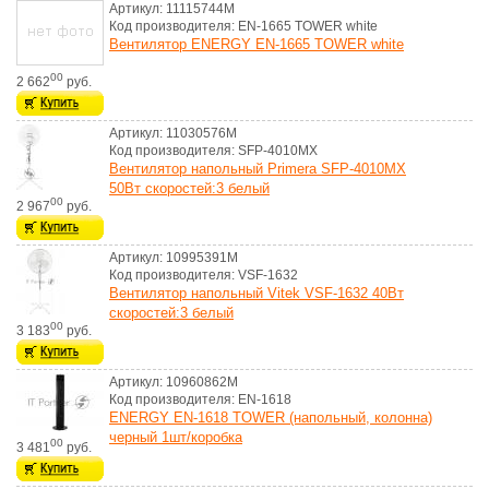
Артикул: 11115744M
Код производителя: EN-1665 TOWER white
Вентилятор ENERGY EN-1665 TOWER white
00
2 662
руб.
Артикул: 11030576M
Код производителя: SFP-4010MX
Вентилятор напольный Primera SFP-4010MX
50Вт скоростей:3 белый
00
2 967
руб.
Артикул: 10995391M
Код производителя: VSF-1632
Вентилятор напольный Vitek VSF-1632 40Вт
скоростей:3 белый
00
3 183
руб.
Артикул: 10960862M
Код производителя: EN-1618
ENERGY EN-1618 TOWER (напольный, колонна)
черный 1шт/коробка
00
3 481
руб.