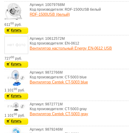
Артикул: 10079768M
Код производителя: RDF-1500USB белый
RDF-1500USB (белый)
00
611
руб.
Артикул: 10612572M
Код производителя: EN-0612
Вентилятор настольный Energy EN-0612 USB
00
727
руб.
Артикул: 9872766M
Код производителя: CT-5003 blue
Вентилятор Centek CT-5003 blue
00
1 101
руб.
Артикул: 9872771M
Код производителя: CT-5003 gray
Вентилятор Centek CT-5003 gray
00
1 101
руб.
Артикул: 9879246M