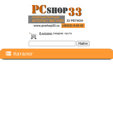
В корзине
товаров:
пусто
Каталог