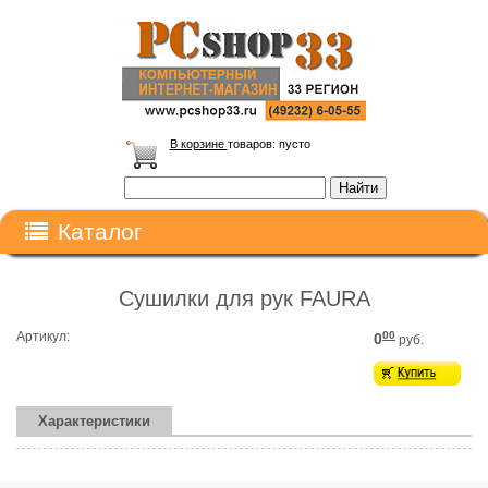
В корзине
товаров:
пусто
Каталог
Сушилки для рук FAURA
Артикул:
00
0
руб.
Характеристики