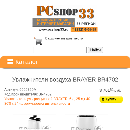
В корзине
товаров:
пусто
Каталог
Увлажнители воздуха BRAYER BR4702
Артикул: 9995729M
00
3 701
руб.
Код производителя: BR4702
Увлажнитель ультразвуковой BRAYER, 6 л, 25 м,( 40-
80%), 24 ч., регулировка интенсивности