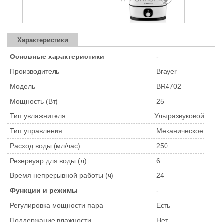
Характеристики
Основные характеристики
-
Производитель
Brayer
Модель
BR4702
Мощность (Вт)
25
Тип увлажнителя
Ультразвуковой
Тип управления
Механическое
Расход воды (мл/час)
250
Резервуар для воды (л)
6
Время непрерывной работы (ч)
24
Функции и режимы
-
Регулировка мощности пара
Есть
Поддержание влажности
Нет