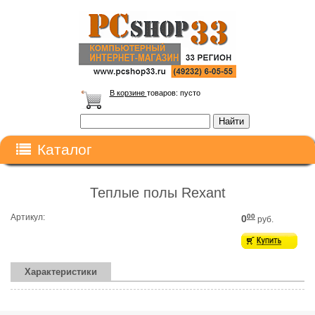
В корзине
товаров:
пусто
Каталог
Теплые полы Rexant
Артикул:
00
0
руб.
Характеристики